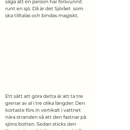
säga att en person har försvunnit 
runt en sjö. Då är det Sjörået  som 
ska tilltalas och bindas magiskt.
Ett sätt att göra detta är att ta tre 
grenar av al i tre olika längder. Den 
kortaste förs in vertikalt i vattnet 
nära stranden så att den fastnar på 
sjöns botten. Sedan sticks den 