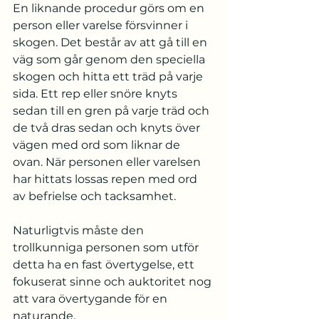
En liknande procedur görs om en 
person eller varelse försvinner i 
skogen. Det består av att gå till en 
väg som går genom den speciella 
skogen och hitta ett träd på varje 
sida. Ett rep eller snöre knyts 
sedan till en gren på varje träd och 
de två dras sedan och knyts över 
vägen med ord som liknar de 
ovan. När personen eller varelsen 
har hittats lossas repen med ord 
av befrielse och tacksamhet.
Naturligtvis måste den 
trollkunniga personen som utför 
detta ha en fast övertygelse, ett 
fokuserat sinne och auktoritet nog 
att vara övertygande för en 
naturande.