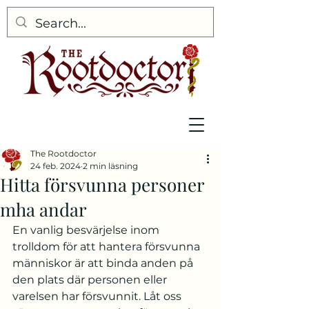
The Rootdoctor
24 feb. 2024
2 min läsning
Hitta försvunna personer
mha andar
En vanlig besvärjelse inom 
trolldom för att hantera försvunna 
människor är att binda anden på 
den plats där personen eller 
varelsen har försvunnit. Låt oss 