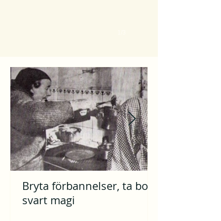
1/3
Bryta förbannelser, ta bort
svart magi